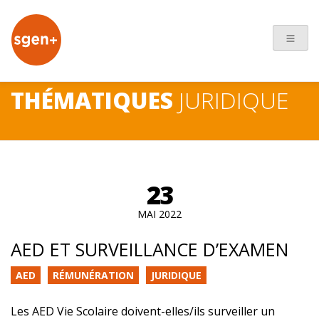
+
THÉMATIQUES
JURIDIQUE
23
MAI 2022
AED ET SURVEILLANCE D’EXAMEN
AED
RÉMUNÉRATION
JURIDIQUE
Les AED Vie Scolaire doivent-elles/ils surveiller un