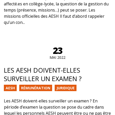
affecté.es en collège-lycée, la question de la gestion du
temps (présence, missions…) peut se poser. Les
missions officielles des AESH Il faut d’abord rappeler
qu’un con...
23
MAI 2022
LES AESH DOIVENT-ELLES
SURVEILLER UN EXAMEN ?
AESH
RÉMUNÉRATION
JURIDIQUE
Les AESH doivent-elles surveiller un examen ? En
période d’examen la question se pose du cadre dans
lequel les personnels AESH peuvent être ou ne pas être