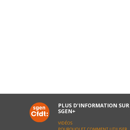
PLUS D'INFORMATION SUR
SGEN+
VIDÉOS
POURQUOI ET COMMENT UTILISER