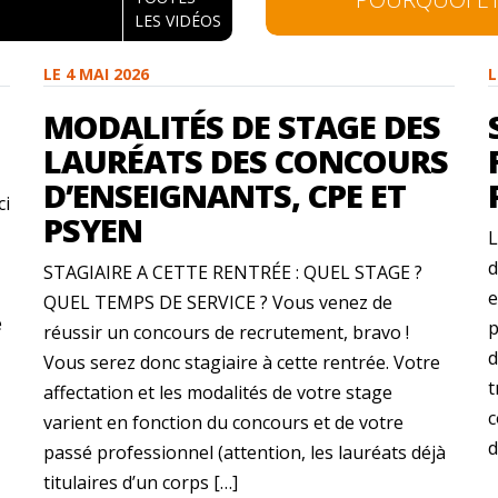
LES VIDÉOS
LE 4 MAI 2026
L
MODALITÉS DE STAGE DES
LAURÉATS DES CONCOURS
D’ENSEIGNANTS, CPE ET
ci
PSYEN
L
d
STAGIAIRE A CETTE RENTRÉE : QUEL STAGE ?
e
QUEL TEMPS DE SERVICE ? Vous venez de
e
p
réussir un concours de recrutement, bravo !
d
Vous serez donc stagiaire à cette rentrée. Votre
t
affectation et les modalités de votre stage
c
varient en fonction du concours et de votre
d
passé professionnel (attention, les lauréats déjà
titulaires d’un corps […]