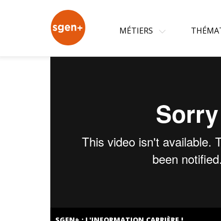
+
MÉTIERS
THÉMA
SGEN+ : L'INFORMATION CARRIÈRE !