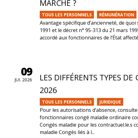
MARCHE ?
TOUS LES PERSONNELS
RÉMUNÉRATION
Avantage spécifique d’ancienneté, de quoi s’a
1991 et le décret n° 95-313 du 21 mars 1995
accordé aux fonctionnaires de l’État affect
09
LES DIFFÉRENTS TYPES DE 
JUI. 2026
2026
TOUS LES PERSONNELS
JURIDIQUE
Pour les autorisations d’absence, consulte
fonctionnaires congé maladie ordinaire c
Congés maladie pour les contractuel.le.s 
maladie Congés liés à l...