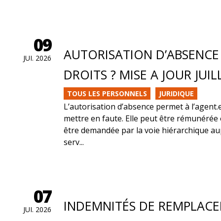
09
AUTORISATION D’ABSENCE 
JUI. 2026
DROITS ? MISE A JOUR JUIL
TOUS LES PERSONNELS
JURIDIQUE
L’autorisation d’absence permet à l’agent.e
mettre en faute. Elle peut être rémunérée 
être demandée par la voie hiérarchique au
serv...
07
INDEMNITÉS DE REMPLACEM
JUI. 2026