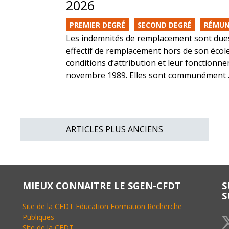
2026
PREMIER DEGRÉ
SECOND DEGRÉ
RÉMUN
Les indemnités de remplacement sont due
effectif de remplacement hors de son écol
conditions d’attribution et leur fonctionne
novembre 1989. Elles sont communément ..
ARTICLES PLUS ANCIENS
MIEUX CONNAITRE LE SGEN-CFDT
S
S
Site de la CFDT Education Formation Recherche
Publiques
Site de la CFDT