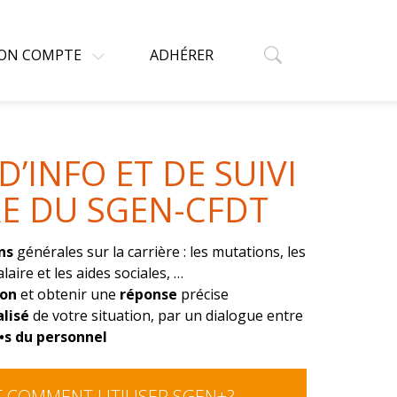
ON COMPTE
ADHÉRER
D’INFO ET DE SUIVI
RE DU SGEN-CFDT
ns
générales sur la carrière : les mutations, les
alaire et les aides sociales, …
ion
et obtenir une
réponse
précise
alisé
de votre situation, par un dialogue entre
•s du personnel
 COMMENT UTILISER SGEN+?