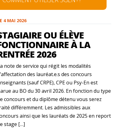
E 4 MAI 2026
STAGIAIRE OU ÉLÈVE
FONCTIONNAIRE À LA
RENTRÉE 2026
a note de service qui régit les modalités
’affectation des lauréat.e.s des concours
nseignants (sauf CRPE), CPE ou Psy-En est
arue au BO du 30 avril 2026. En fonction du type
e concours et du diplôme détenu vous serez
raité différemment. Les admissibles aux
oncours ainsi que les lauréats de 2025 en report
e stage […]