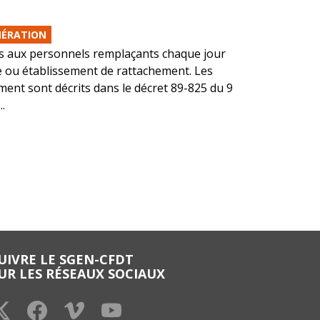
ÉRATION
s aux personnels remplaçants chaque jour
e ou établissement de rattachement. Les
ment sont décrits dans le décret 89-825 du 9
.
UIVRE LE SGEN-CFDT
UR LES RÉSEAUX SOCIAUX