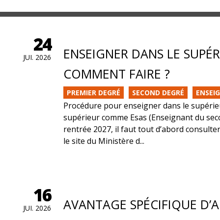
24
ENSEIGNER DANS LE SUPÉRI
JUI. 2026
COMMENT FAIRE ?
PREMIER DEGRÉ
SECOND DEGRÉ
ENSEI
Procédure pour enseigner dans le supérieu
supérieur comme Esas (Enseignant du seco
rentrée 2027, il faut tout d’abord consulter
le site du Ministère d...
16
AVANTAGE SPÉCIFIQUE D’
JUI. 2026