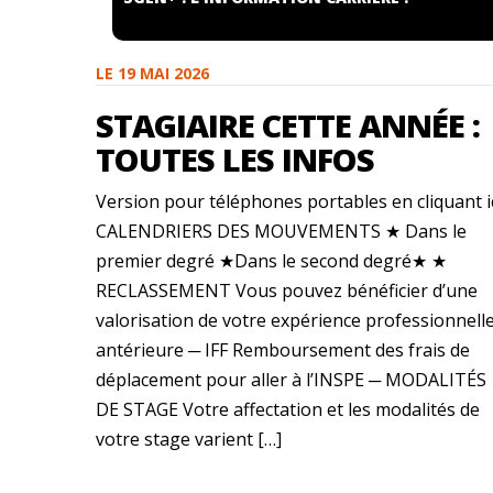
LE 19 MAI 2026
STAGIAIRE CETTE ANNÉE :
TOUTES LES INFOS
Version pour téléphones portables en cliquant i
CALENDRIERS DES MOUVEMENTS ★ Dans le
premier degré ★Dans le second degré★ ★
RECLASSEMENT Vous pouvez bénéficier d’une
valorisation de votre expérience professionnell
antérieure ─ IFF Remboursement des frais de
déplacement pour aller à l’INSPE ─ MODALITÉS
DE STAGE Votre affectation et les modalités de
votre stage varient […]