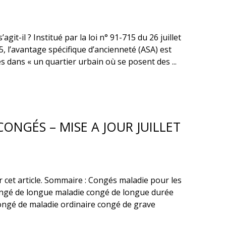
git-il ? Institué par la loi n° 91-715 du 26 juillet
, l’avantage spécifique d’ancienneté (ASA) est
és dans « un quartier urbain où se posent des ...
CONGÉS – MISE A JOUR JUILLET
r cet article. Sommaire : Congés maladie pour les
ongé de longue maladie congé de longue durée
congé de maladie ordinaire congé de grave