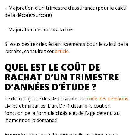
– Majoration d’un trimestre d’assurance (pour le calcul
de la décote/surcote)
– Majoration des deux à la fois
Si vous désirez des éclaircissements pour le calcul de la
retraite, consultez cet
article
.
QUEL EST LE COÛT DE
RACHAT D’UN TRIMESTRE
D’ANNÉES D’ÉTUDE ?
Le décret ajoute des dispositions au
code des pensions
civiles et militaires. L’art D7-1 détaille le coût en
fonction de la formule choisie et de l’âge détenu au
moment de la demande.
Exemple
: une lauréate âgée de 25 ans demande à