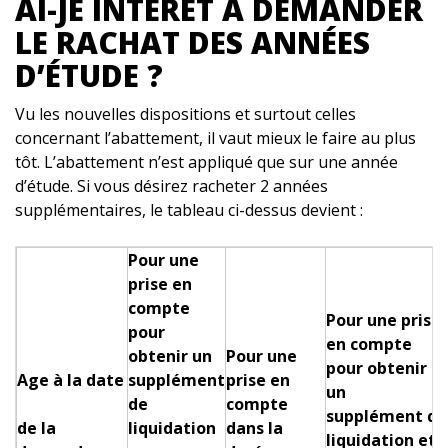
AI-JE INTÉRÊT À DEMANDER
LE RACHAT DES ANNÉES
D’ÉTUDE ?
Vu les nouvelles dispositions et surtout celles
concernant l’abattement, il vaut mieux le faire au plus
tôt. L’abattement n’est appliqué que sur une année
d’étude. Si vous désirez racheter 2 années
supplémentaires, le tableau ci-dessus devient :
Pour une
prise en
compte
Pour une prise
pour
en compte
obtenir un
Pour une
pour obtenir
Age à la date
supplément
prise en
un
de
compte
supplément de
de la
liquidation
dans la
liquidation et