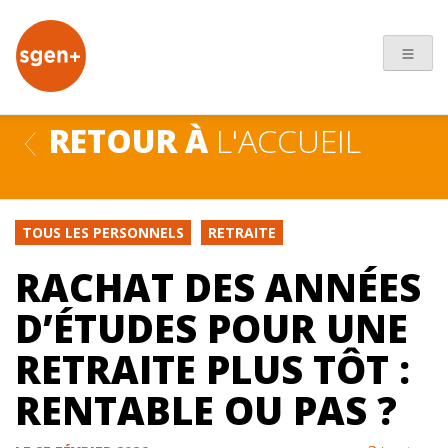
+
RETOUR À
L'ACCUEIL
TOUS LES PERSONNELS
RETRAITE
RACHAT DES ANNÉES
D’ÉTUDES POUR UNE
RETRAITE PLUS TÔT :
RENTABLE OU PAS ?