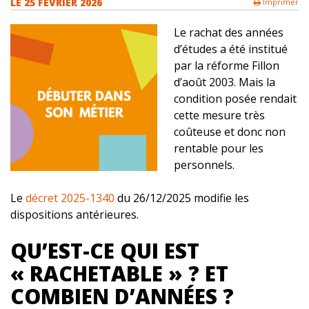
LE
25 FÉVRIER 2026
Imprimer
Le rachat des années
d’études a été institué
par la réforme Fillon
d’août 2003. Mais la
condition posée rendait
cette mesure très
coûteuse et donc non
rentable pour les
personnels.
Le
décret 2025-1340
du 26/12/2025 modifie les
dispositions antérieures.
QU’EST-CE QUI EST
« RACHETABLE » ? ET
COMBIEN D’ANNÉES ?