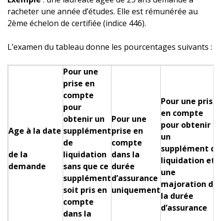
racheter une année d’études. Elle est rémunérée au
2ème échelon de certifiée (indice 446).
L’examen du tableau donne les pourcentages suivants :
Pour une
prise en
compte
Pour une prise
pour
en compte
obtenir un
Pour une
pour obtenir
Age à la date
supplément
prise en
un
de
compte
supplément de
de la
liquidation
dans la
liquidation et
demande
sans que ce
durée
une
supplément
d’assurance
majoration de
soit pris en
uniquement
la durée
compte
d’assurance
dans la