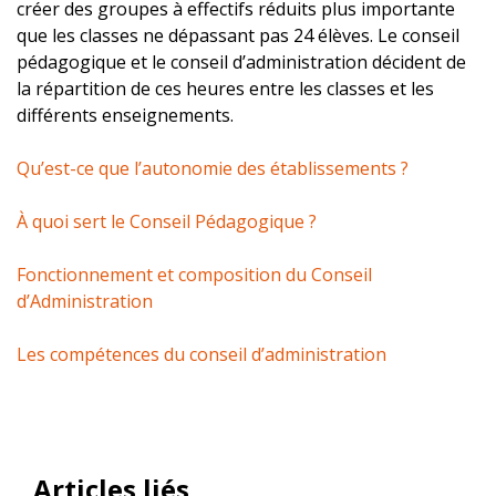
créer des groupes à effectifs réduits plus importante
que les classes ne dépassant pas 24 élèves. Le conseil
pédagogique et le conseil d’administration décident de
la répartition de ces heures entre les classes et les
différents enseignements.
Qu’est-ce que l’autonomie des établissements ?
À quoi sert le Conseil Pédagogique ?
Fonctionnement et composition du Conseil
d’Administration
Les compétences du conseil d’administration
Articles liés