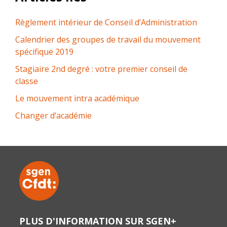
Règlement intérieur de Conseil d’Administration
Calendrier des groupes de travail du mouvement
spécifique 2019
Stagiaire 2nd degré : votre premier conseil de
classe
Le mouvement intra académique
Changer d’académie
PLUS D'INFORMATION SUR SGEN+