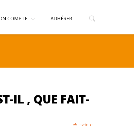
ON COMPTE
ADHÉRER
-IL , QUE FAIT-
Imprimer