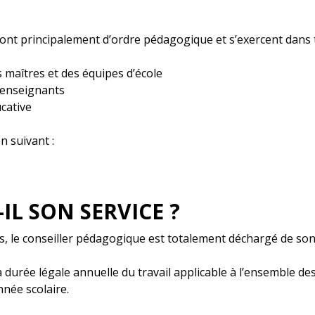
nt principalement d’ordre pédagogique et s’exercent dans tr
aîtres et des équipes d’école
s enseignants
ucative
en suivant :
IL SON SERVICE ?
 le conseiller pédagogique est totalement déchargé de son
 durée légale annuelle du travail applicable à l’ensemble des 
nnée scolaire.