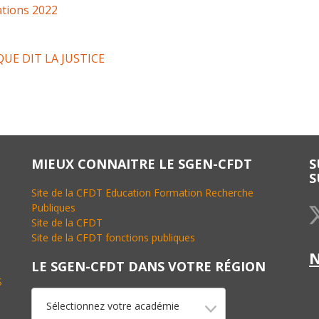
ations 2022
UE DIT LA JUSTICE
MIEUX CONNAITRE LE SGEN-CFDT
S
S
Site de la CFDT Education Formation Recherche
Publiques
Site de la CFDT
Site de la CFDT fonctions publiques
LE SGEN-CFDT DANS VOTRE RÉGION
S
Sélectionnez votre académie