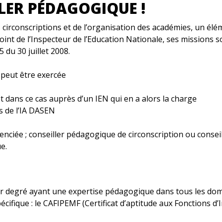
LLER PÉDAGOGIQUE !
 circonscriptions et de l’organisation des académies, un él
int de l’Inspecteur de l’Education Nationale, ses missions s
 du 30 juillet 2008.
 peut être exercée
et dans ce cas auprès d’un IEN qui en a alors la charge
s de l’IA DASEN
férenciée ; conseiller pédagogique de circonscription ou con
e.
r degré ayant une expertise pédagogique dans tous les dom
spécifique : le CAFIPEMF (Certificat d’aptitude aux Fonctions 