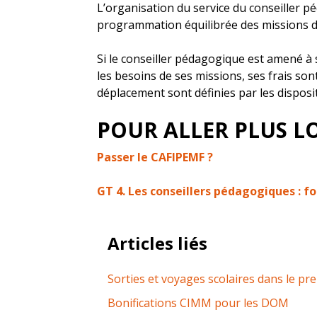
L’organisation du service du conseiller péd
programmation équilibrée des missions don
Si le conseiller pédagogique est amené à
les besoins de ses missions, ses frais so
déplacement sont définies par les disposit
POUR ALLER PLUS LO
Passer le CAFIPEMF ?
GT 4. Les conseillers pédagogiques : fo
Articles liés
Sorties et voyages scolaires dans le pr
Bonifications CIMM pour les DOM