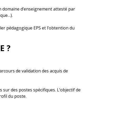
un domaine d’enseignement attesté par
ique…).
ller pédagogique EPS et l’obtention du
E ?
arcours de validation des acquis de
s sur des postes spécifiques. L’objectif de
ofil du poste.