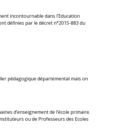
ément incontournable dans l’Education
ont définies par le décret n°2015-883 du
seiller pédagogique départemental mais on
aines d’enseignement de l’école primaire.
d’Instituteurs ou de Professeurs des Ecoles