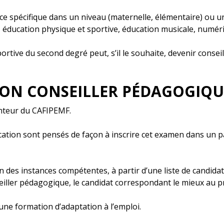
ce spécifique dans un niveau (maternelle, élémentaire) ou 
ls, éducation physique et sportive, éducation musicale, numér
rtive du second degré peut, s’il le souhaite, devenir consei
ON CONSEILLER PÉDAGOGIQU
enteur du CAFIPEMF.
fication sont pensés de façon à inscrire cet examen dans un p
on des instances compétentes, à partir d’une liste de candidat
seiller pédagogique, le candidat correspondant le mieux au pr
ne formation d’adaptation à l’emploi.