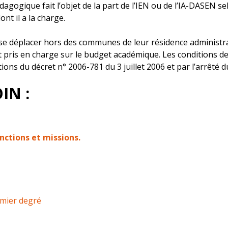
agogique fait l’objet de la part de l’IEN ou de l’IA-DASEN sel
t il a la charge.
 se déplacer hors des communes de leur résidence administrat
nt pris en charge sur le budget académique. Les conditions de
ions du décret n° 2006-781 du 3 juillet 2006 et par l’arrêté
IN :
nctions et missions.
emier degré