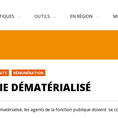
TIQUES
OUTILS
EN RÉGION
M
AITE
RÉMUNÉRATION
IE DÉMATÉRIALISÉ
ématérialisé, les agents de la fonction publique doivent se 