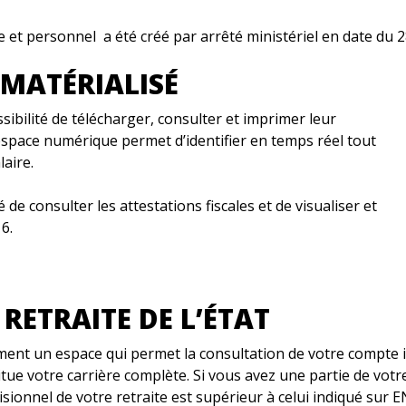
t personnel a été créé par arrêté ministériel en date du 28
ÉMATÉRIALISÉ
sibilité de télécharger, consulter et imprimer leur
 espace numérique permet d’identifier en temps réel tout
aire.
de consulter les attestations fiscales et de visualiser et
6.
RETRAITE DE L’ÉTAT
ent un espace qui permet la consultation de votre compte ind
itue votre carrière complète. Si vous avez une partie de votr
sionnel de votre retraite est supérieur à celui indiqué sur 