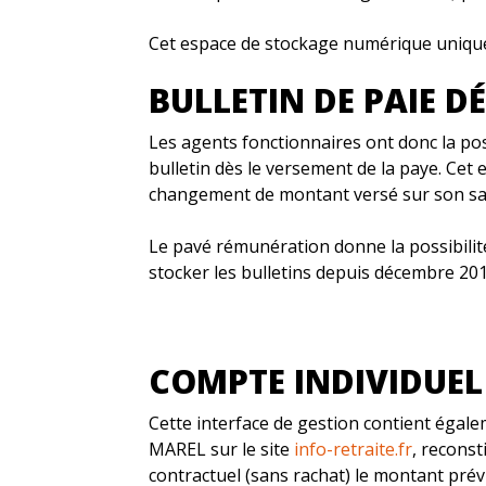
Cet espace de stockage numérique unique e
BULLETIN DE PAIE D
Les agents fonctionnaires ont donc la pos
bulletin dès le versement de la paye. Cet
changement de montant versé sur son sal
Le pavé rémunération donne la possibilité 
stocker les bulletins depuis décembre 201
COMPTE INDIVIDUEL 
Cette interface de gestion contient égalem
MAREL sur le site
info-retraite.fr
, reconst
contractuel (sans rachat) le montant prévi