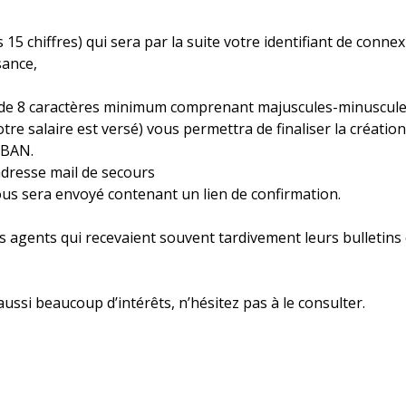
 15 chiffres) qui sera par la suite votre identifiant de conne
sance,
 de 8 caractères minimum comprenant majuscules-minuscules-
otre salaire est versé) vous permettra de finaliser la créat
IBAN.
adresse mail de secours
 vous sera envoyé contenant un lien de confirmation.
s agents qui recevaient souvent tardivement leurs bulletins
ussi beaucoup d’intérêts, n’hésitez pas à le consulter.