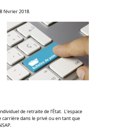
 février 2018.
ividuel de retraite de l’État.
L’espace
e carrière dans le privé ou en tant que
ENSAP.