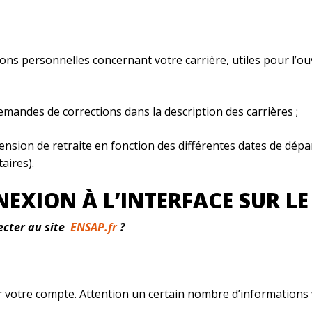
ons personnelles concernant votre carrière, utiles pour l’ouv
demandes de corrections dans la description des carrières ;
ension de retraite en fonction des différentes dates de dépar
taires).
XION À L’INTERFACE SUR LE 
ecter au site
ENSAP.fr
?
 votre compte. Attention un certain nombre d’informations