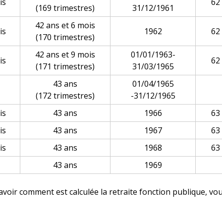
is
62
(169 trimestres)
31/12/1961
42 ans et 6 mois
is
1962
62
(170 trimestres)
42 ans et 9 mois
01/01/1963-
is
62
(171 trimestres)
31/03/1965
43 ans
01/04/1965
(172 trimestres)
-31/12/1965
is
43 ans
1966
63
is
43 ans
1967
63
is
43 ans
1968
63
43 ans
1969
voir comment est calculée la retraite fonction publique, vo