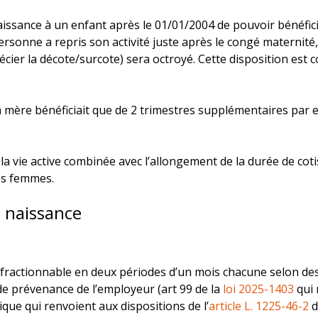
ssance à un enfant après le 01/01/2004 de pouvoir bénéficie
 personne a repris son activité juste après le congé maternit
ier la décote/surcote) sera octroyé. Cette disposition est co
la mère bénéficiait que de 2 trimestres supplémentaires par e
 la vie active combinée avec l’allongement de la durée de co
les femmes.
 naissance
 fractionnable en deux périodes d’un mois chacune selon des 
 de prévenance de l’employeur (art 99 de la
loi 2025-1403
qui 
que qui renvoient aux dispositions de l’
article L. 1225-46-2
d