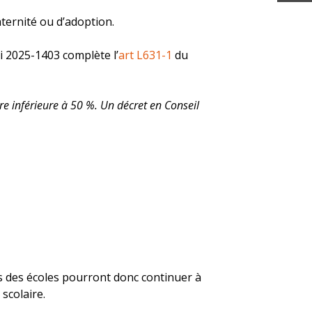
aternité ou d’adoption.
oi 2025-1403 complète l’
art L631-1
du
re inférieure à 50 %. Un décret en Conseil
.s des écoles pourront donc continuer à
 scolaire.