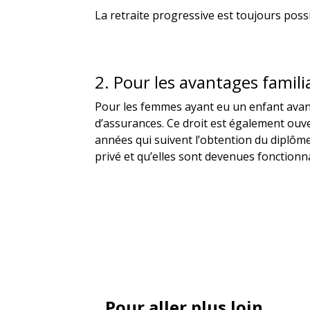
La retraite progressive est toujours poss
2. Pour les avantages familia
Pour les femmes ayant eu un enfant avant
d’assurances. Ce droit est également ouve
années qui suivent l’obtention du diplôme
privé et qu’elles sont devenues fonctionnai
Pour aller plus loin