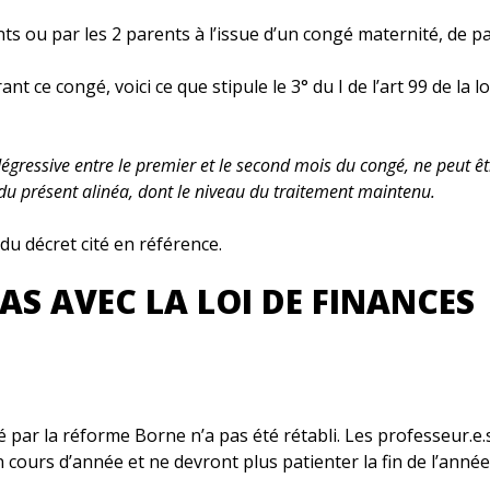
ts ou par les 2 parents à l’issue d’un congé maternité, de p
 ce congé, voici ce que stipule le 3° du I de l’art 99 de la l
égressive entre le premier et le second mois du congé, ne peut êt
 du présent alinéa, dont le niveau du traitement maintenu.
 du décret cité en référence.
AS AVEC LA LOI DE FINANCES
é par la réforme Borne n’a pas été rétabli. Les professeur.e
n cours d’année et ne devront plus patienter la fin de l’année