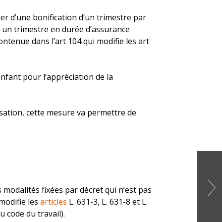
r d’une bonification d’un trimestre par
é, un trimestre en durée d’assurance
ntenue dans l’art 104 qui modifie les art
nfant pour l’appréciation de la
tisation, cette mesure va permettre de
modalités fixées par décret qui n’est pas
modifie les
articles
L. 631-3, L. 631-8 et L.
u code du travail).