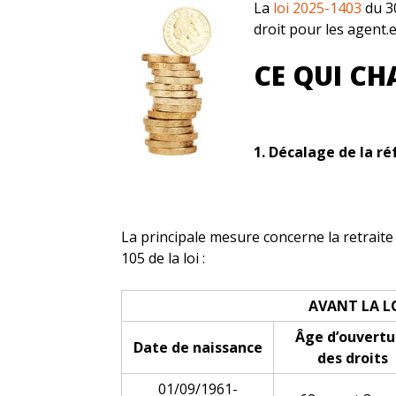
La
loi 2025-1403
du 30
droit pour les agent.e
CE QUI CH
1. Décalage de la r
La principale mesure concerne la retraite 
105 de la loi :
AVANT LA L
Âge d’ouvertu
Date de naissance
des droits
01/09/1961-