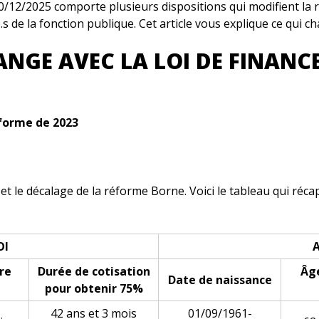
/12/2025 comporte plusieurs dispositions qui modifient la 
.s de la fonction publique. Cet article vous explique ce qui c
ANGE AVEC LA LOI DE FINANC
éforme de 2023
et le décalage de la réforme Borne. Voici le tableau qui réc
OI
A
re
Durée de cotisation
Âge
Date de naissance
pour obtenir 75%
42 ans et 3 mois
01/09/1961-