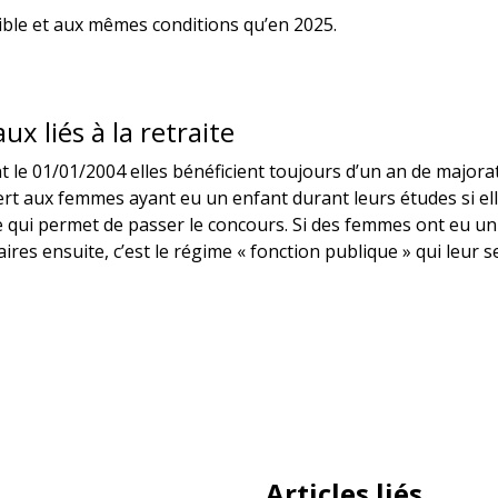
ible et aux mêmes conditions qu’en 2025.
ux liés à la retraite
 le 01/01/2004 elles bénéficient toujours d’un an de majorat
rt aux femmes ayant eu un enfant durant leurs études si ell
 qui permet de passer le concours. Si des femmes ont eu un en
res ensuite, c’est le régime « fonction publique » qui leur se
Articles liés