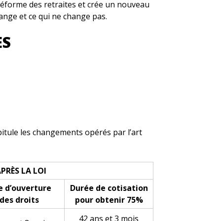
réforme des retraites et crée un nouveau
hange et ce qui ne change pas.
ES
apitule les changements opérés par l’art
PRÈS LA LOI
 d’ouverture
Durée de cotisation
des droits
pour obtenir 75%
42 ans et 3 mois