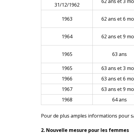
62 ans et 3 mo
31/12/1962
1963
62 ans et 6 mo
1964
62 ans et 9 mo
1965
63 ans
1965
63 ans et 3 mo
1966
63 ans et 6 mo
1967
63 ans et 9 mo
1968
64 ans
Pour de plus amples informations pour sa
2. Nouvelle mesure pour les femmes