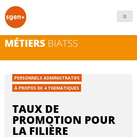
+
MÉTIERS
BIATSS
PERSONNELS ADMINISTRATIFS
À PROPOS DE 4 THEMATIQUES
TAUX DE
PROMOTION POUR
LA FILIÈRE