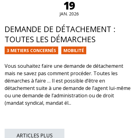
19
JAN. 2026
DEMANDE DE DÉTACHEMENT :
TOUTES LES DÉMARCHES
3 METIERS CONCERNÉS
MOBILITÉ
Vous souhaitez faire une demande de détachement
mais ne savez pas comment procéder. Toutes les
démarches à faire … Il est possible d’être en
détachement suite à une demande de l’agent lui-même
ou une demande de l’administration ou de droit
(mandat syndical, mandat él...
Posts
ARTICLES PLUS