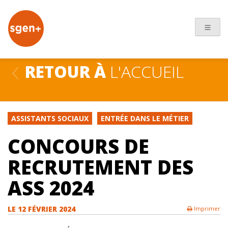
+
RETOUR À
L'ACCUEIL
ASSISTANTS SOCIAUX
ENTRÉE DANS LE MÉTIER
CONCOURS DE
RECRUTEMENT DES
ASS 2024
LE
12 FÉVRIER 2024
Imprimer