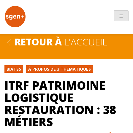
+
RETOUR À
L'ACCUEIL
BIATSS
À PROPOS DE 3 THEMATIQUES
ITRF PATRIMOINE
LOGISTIQUE
RESTAURATION : 38
MÉTIERS