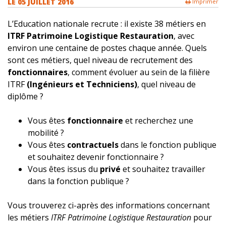
LE 05 JUILLET 2016
Imprimer
L’Education nationale recrute : il existe 38 métiers en
ITRF Patrimoine Logistique Restauration
, avec
environ une centaine de postes chaque année. Quels
sont ces métiers, quel niveau de recrutement des
fonctionnaires
, comment évoluer au sein de la filière
ITRF
(Ingénieurs et Techniciens)
, quel niveau de
diplôme ?
Vous êtes
fonctionnaire
et recherchez une
mobilité ?
Vous êtes
contractuels
dans le fonction publique
et souhaitez devenir fonctionnaire ?
Vous êtes issus du
privé
et souhaitez travailler
dans la fonction publique ?
Vous trouverez ci-après des informations concernant
les métiers
ITRF Patrimoine Logistique Restauration
pour