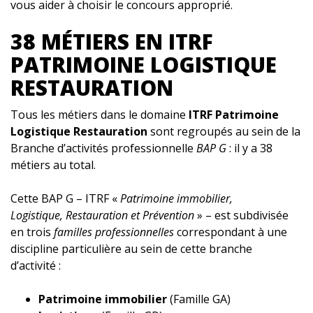
vous aider à choisir le concours approprié.
38 MÉTIERS EN ITRF
PATRIMOINE LOGISTIQUE
RESTAURATION
Tous les métiers dans le domaine
ITRF Patrimoine
Logistique Restauration
sont regroupés au sein de la
Branche d’activités professionnelle
BAP G
: il y a 38
métiers au total.
Cette BAP G – ITRF «
Patrimoine immobilier,
Logistique, Restauration et Prévention
» – est subdivisée
en trois
familles professionnelles
correspondant à une
discipline particulière au sein de cette branche
d’activité :
Patrimoine immobilier
(Famille GA)