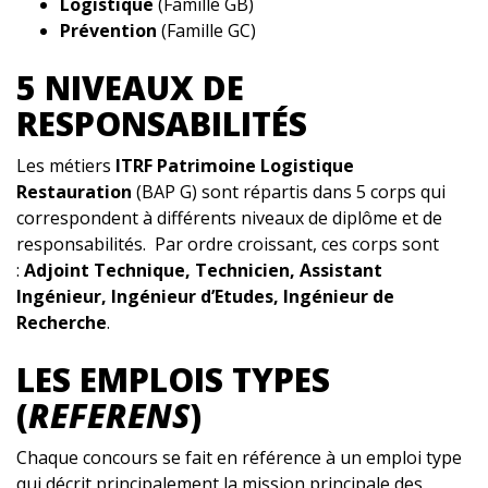
Logistique
(Famille GB)
Prévention
(Famille GC)
5 NIVEAUX DE
RESPONSABILITÉS
Les métiers
ITRF Patrimoine Logistique
Restauration
(BAP G) sont répartis dans 5 corps qui
correspondent à différents niveaux de diplôme et de
responsabilités. Par ordre croissant, ces corps sont
:
Adjoint Technique, Technicien, Assistant
Ingénieur, Ingénieur d’Etudes, Ingénieur de
Recherche
.
LES EMPLOIS TYPES
(
REFERENS
)
Chaque concours se fait en référence à un emploi type
qui décrit principalement la mission principale des