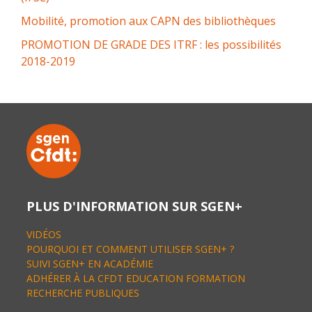
Mobilité, promotion aux CAPN des bibliothèques
PROMOTION DE GRADE DES ITRF : les possibilités
2018-2019
PLUS D'INFORMATION SUR SGEN+
VIDÉOS
POURQUOI ET COMMENT UTILISER SGEN+ ?
SUIVI SGEN+ EN ACADÉMIE
ADHÉRER À LA CFDT EDUCATION FORMATION
RECHERCHE PUBLIQUES