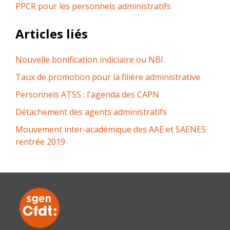
PPCR pour les personnels administratifs
Articles liés
Nouvelle bonification indiciaire ou NBI
Taux de promotion pour la filière administrative
Personnels ATSS : l'agenda des CAPN
Détachement des agents administratifs
Mouvement inter-académique des AAE et SAENES
rentrée 2019