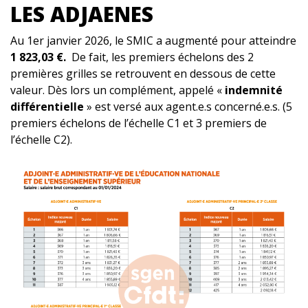
LES ADJAENES
Au 1er janvier 2026, le SMIC a augmenté pour atteindre
1 823,03 €.
De fait, les premiers échelons des 2
premières grilles se retrouvent en dessous de cette
valeur. Dès lors un complément, appelé «
indemnité
différentielle
» est versé aux agent.e.s concerné.e.s. (5
premiers échelons de l’échelle C1 et 3 premiers de
l’échelle C2).