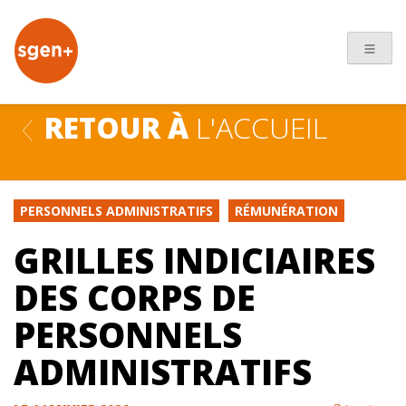
+
RETOUR À
L'ACCUEIL
PERSONNELS ADMINISTRATIFS
RÉMUNÉRATION
GRILLES INDICIAIRES
DES CORPS DE
PERSONNELS
ADMINISTRATIFS