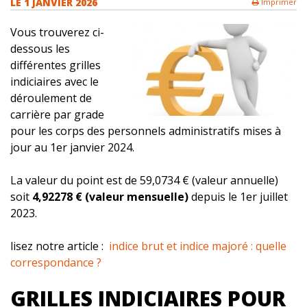
LE
1 JANVIER 2026
Imprimer
Vous trouverez ci-
dessous les
différentes grilles
indiciaires avec le
déroulement de
carrière par grade
pour les corps des personnels administratifs mises à
jour au 1er janvier 2024.
La valeur du point est de 59,0734 € (valeur annuelle)
soit
4,92278 €
(valeur mensuelle)
depuis le 1er juillet
2023.
lisez notre article :
indice brut et indice majoré : quelle
correspondance ?
GRILLES INDICIAIRES POUR