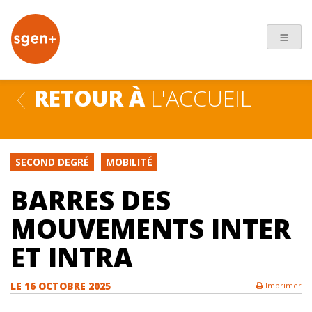
+
RETOUR À
L'ACCUEIL
SECOND DEGRÉ
MOBILITÉ
BARRES DES
MOUVEMENTS INTER
ET INTRA
LE
16 OCTOBRE 2025
Imprimer