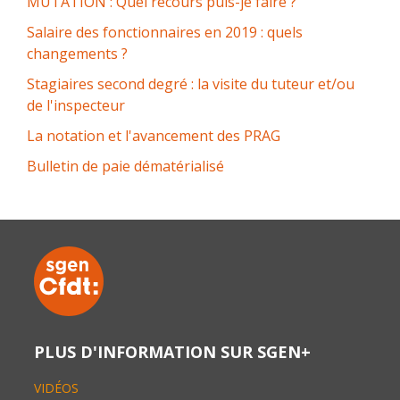
MUTATION : Quel recours puis-je faire ?
Salaire des fonctionnaires en 2019 : quels
changements ?
Stagiaires second degré : la visite du tuteur et/ou
de l'inspecteur
La notation et l'avancement des PRAG
Bulletin de paie dématérialisé
PLUS D'INFORMATION SUR SGEN+
VIDÉOS