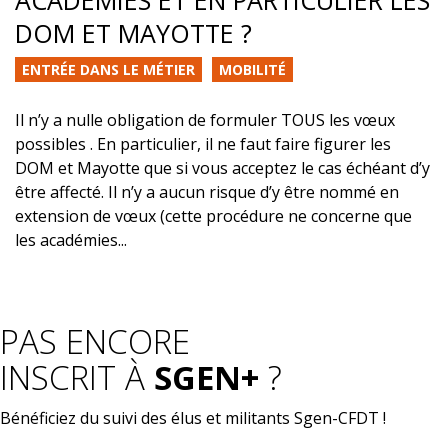
ACADÉMIES ET EN PARTICULIER LES
DOM ET MAYOTTE ?
ENTRÉE DANS LE MÉTIER
MOBILITÉ
Il n’y a nulle obligation de formuler TOUS les vœux
possibles . En particulier, il ne faut faire figurer les
DOM et Mayotte que si vous acceptez le cas échéant d’y
être affecté. Il n’y a aucun risque d’y être nommé en
extension de vœux (cette procédure ne concerne que
les académies...
PAS ENCORE
INSCRIT À
SGEN+
?
Bénéficiez du suivi des élus et militants Sgen-CFDT !