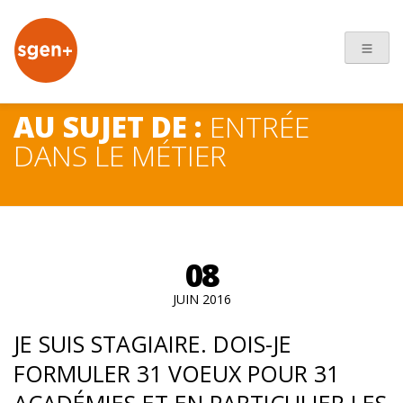
+
AU SUJET DE :
ENTRÉE
DANS LE MÉTIER
08
JUIN 2016
JE SUIS STAGIAIRE. DOIS-JE
FORMULER 31 VOEUX POUR 31