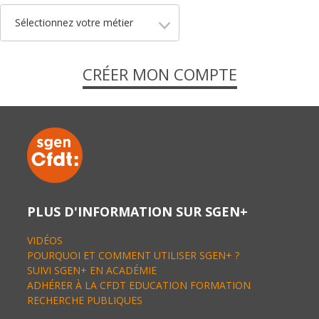
Sélectionnez votre métier
CRÉER MON COMPTE
PLUS D'INFORMATION SUR SGEN+
VIDÉOS
POURQUOI ET COMMENT UTILISER SGEN+ ?
SUIVI SGEN+ EN ACADÉMIE
ADHÉRER À LA CFDT EDUCATION FORMATION
RECHERCHE PUBLIQUES